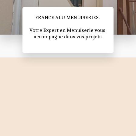
FRANCE ALU MENUISERIES: 
Votre Expert en Menuiserie vous 
accompagne dans vos projets.