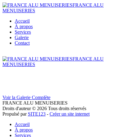
FRANCE ALU
MENUISERIES
Accueil
À propos
Services
Galerie
Contact
FRANCE ALU
MENUISERIES
Voir la Galerie Complète
FRANCE ALU MENUISERIES
Droits d'auteur © 2026 Tous droits réservés
Propulsé par
SITE123
-
Créer un site internet
Accueil
À propos
Services